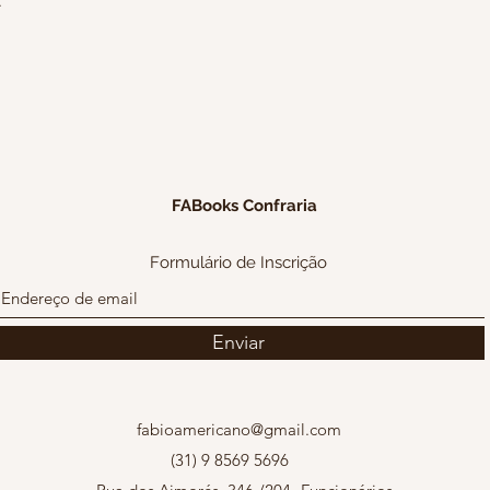
.
FABooks Confraria
Formulário de Inscrição
Enviar
fabioamericano@gmail.com
(31) 9 8569 5696