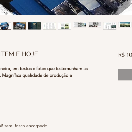
TEM E HOJE
R$ 10
ineira, em textos e fotos que testemunham as
. Magnífica qualidade de produção e
hê semi fosco encorpado.