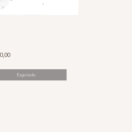
Preço
0,00
Esgotado