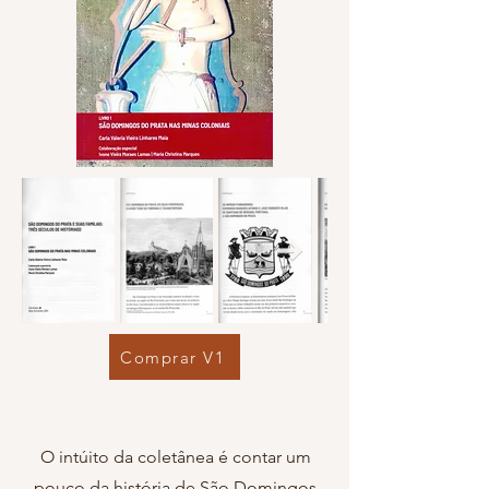
Comprar V1
O intúito da coletânea é contar um
pouco da história de São Domingos