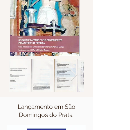
Lançamento em São
Domingos do Prata