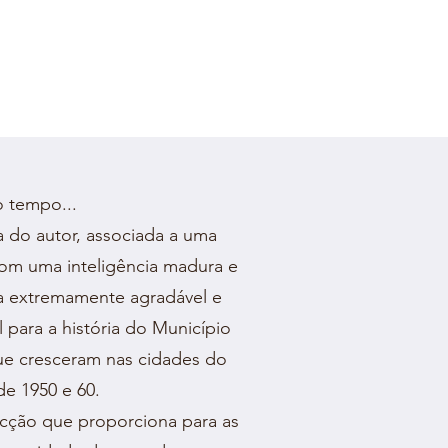
 tempo...
a do autor, associada a uma
om uma inteligência madura e
tura extremamente agradável e
 para a história do Município
ue cresceram nas cidades do
de 1950 e 60.
icção que proporciona para as