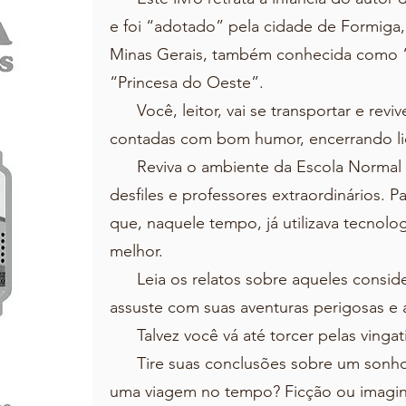
e foi “adotado” pela cidade de Formiga
Minas Gerais, também conhecida como “
“Princesa do Oeste”.
Você, leitor, vai se transportar e revi
contadas com bom humor, encerrando liç
Reviva o ambiente da Escola Normal d
desfiles e professores extraordinários. P
que, naquele tempo, já utilizava tecnolog
melhor.
Leia os relatos sobre aqueles conside
assuste com suas aventuras perigosas e a
Talvez você vá até torcer pelas vingat
Tire suas conclusões sobre um sonho m
uma viagem no tempo? Ficção ou imagina