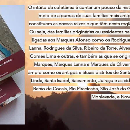
O intúito da coletânea é contar um pouco da his
meio de algumas de suas famílias mais antig
constituem as nossas raízes e que têm nesta reg
Ou seja, das famílias originárias ou residentes 
ligadas aos Marques Afonso como os Rodrigues
Lanna, Rodrigues da Silva, Ribeiro da Torre, Alve
Gomes Lima e outras, e também as que se origi
Marques, Marques Lanna e Marques de Oliveir
amplo como os antigos e atuais distritos de Santa
Linda, Santa Isabel, Sacramento, Juiraçu e as ci
Baráo de Cocais, Rio Piracicaba, São José do G
Monlevade, e Nova