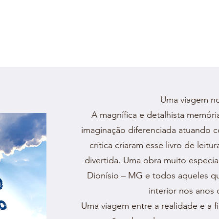
Uma viagem no
A magnífica e detalhista memóri
imaginação diferenciada atuando c
crítica criaram esse livro de lei
divertida. Uma obra muito especial
Dionísio – MG e todos aqueles q
interior nos anos 
Uma viagem entre a realidade e a f