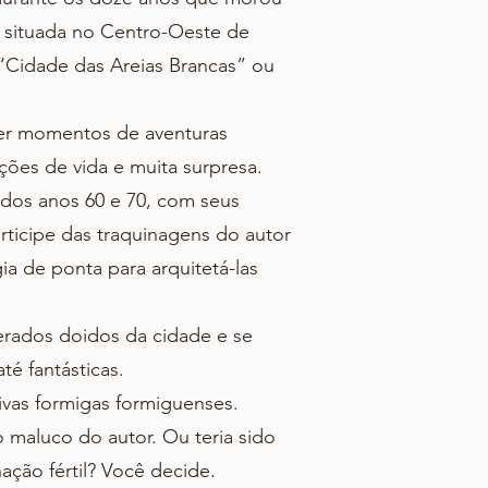
, situada no Centro-Oeste de
Cidade das Areias Brancas” ou
ver momentos de aventuras
ões de vida e muita surpresa.
os anos 60 e 70, com seus
articipe das traquinagens do autor
ia de ponta para arquitetá-las
rados doidos da cidade e se
té fantásticas.
ivas formigas formiguenses.
aluco do autor. Ou teria sido
ção fértil? Você decide.