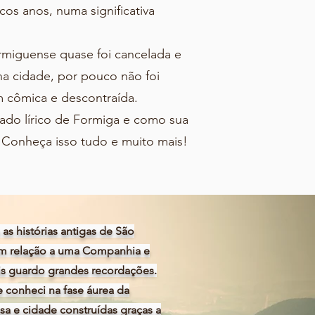
 anos, numa significativa
iguense quase foi cancelada e
a cidade, por pouco não foi
 cômica e descontraída.
do lírico de Formiga e como sua
! Conheça isso tudo e muito mais!
s histórias antigas de São
 em relação a uma Companhia e
ais guardo grandes recordações.
onheci na fase áurea da
a e cidade construídas graças a