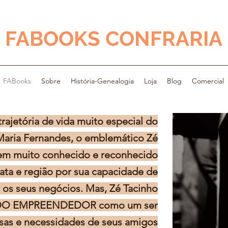
FABOOKS CONFRARIA
FABooks
Sobre
História-Genealogia
Loja
Blog
Comercial
trajetória de vida muito especial do
Maria Fernandes, o emblemático Zé
em muito conhecido e reconhecido
ta e região por sua capacidade de
os seus negócios. Mas, Zé Tacinho
 DO EMPREENDEDOR como um ser
sas e necessidades de seus amigos