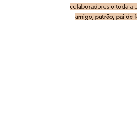
colaboradores e toda a 
amigo, patrão, pai de 